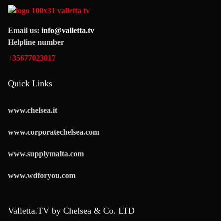
Email us:
info@valletta.tv
Helpline number
+35677023017
Quick Links
www.chelsea.it
www.corporatechelsea.com
www.supplymalta.com
www.wdforyou.com
Valletta.TV by Chelsea & Co. LTD