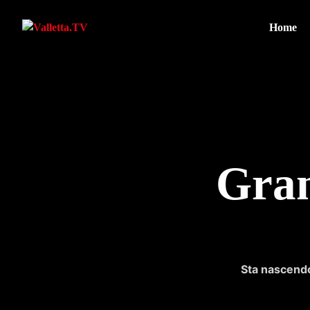
Home
Gran
Sta nascendo 