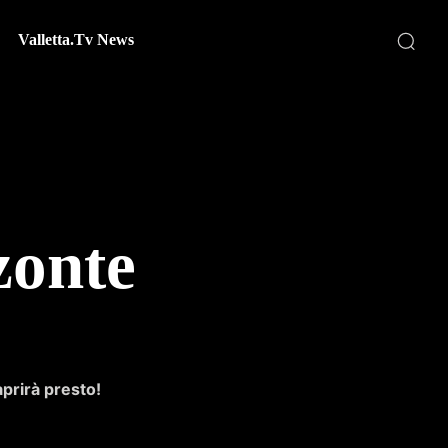
Valletta.Tv News
zonte
aprirà presto!