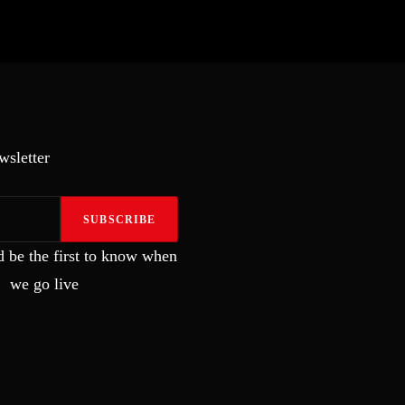
wsletter
SUBSCRIBE
d be the first to know when
we go live