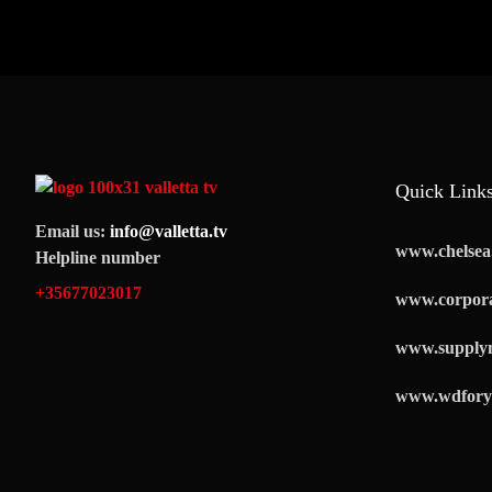
Quick Link
Email us:
info@valletta.tv
www.chelsea.
Helpline number
+35677023017
www.corpora
www.supply
www.wdfory