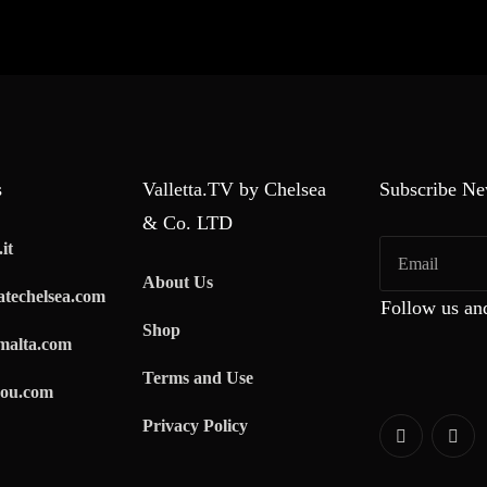
s
Valletta.TV by Chelsea
Subscribe Ne
& Co. LTD
it
About Us
techelsea.com
Follow us an
Shop
malta.com
Terms and Use
ou.com
Privacy Policy