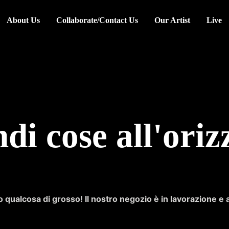
About Us
Collaborate/Contact Us
Our Artist
Live
di cose all'oriz
qualcosa di grosso! Il nostro negozio è in lavorazione e 